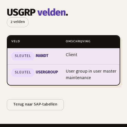
USGRP
velden
.
2 velden
VELD
OMSCHRIJVING
Client
SLEUTEL
MANDT
User group in user master
SLEUTEL
USERGROUP
maintenance
Terug naar SAP-tabellen