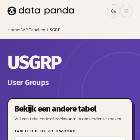
Home
›
SAP Tabellen
›
USGRP
USGRP
User Groups
Bekijk een andere tabel
Vul een tabelcode of zoekwoord in om verder te zoeken.
TABELCODE OF ZOEKWOORD